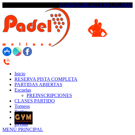
REGÍSTRATE
ACCESO USUARIO
623 18 42 17 /622 337 553
Inicio
RESERVA PISTA COMPLETA
PARTIDAS ABIERTAS
Escuelas
PREINSCRIPCIONES
CLASES PARTIDO
Torneos
Tarifas
El club
MENÚ PRINCIPAL