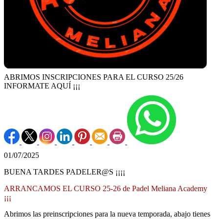
ABRIMOS INSCRIPCIONES PARA EL CURSO 25/26
INFORMATE AQUÍ ¡¡¡
01/07/2025
BUENA TARDES PADELER@S ¡¡¡¡
ARRANCAMOS EL CURSO 25-26 de Padel Meliana Academy
¡¡¡
Abrimos las preinscripciones para la nueva temporada, abajo tienes