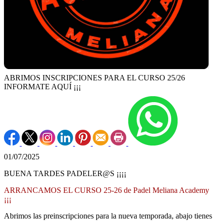
ABRIMOS INSCRIPCIONES PARA EL CURSO 25/26
INFORMATE AQUÍ ¡¡¡
01/07/2025
BUENA TARDES PADELER@S ¡¡¡¡
ARRANCAMOS EL CURSO 25-26 de Padel Meliana Academy
¡¡¡
Abrimos las preinscripciones para la nueva temporada, abajo tienes