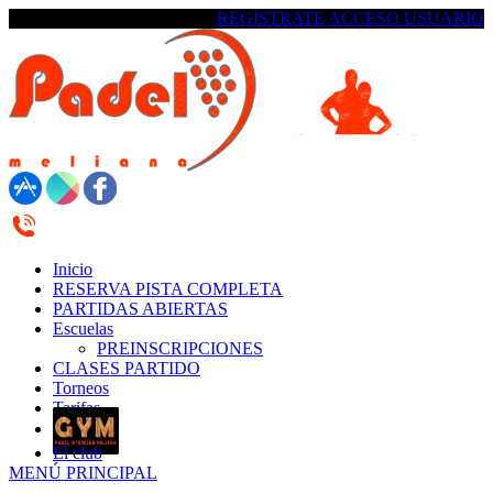
REGÍSTRATE
ACCESO USUARIO
623 18 42 17 /622 337 553
Inicio
RESERVA PISTA COMPLETA
PARTIDAS ABIERTAS
Escuelas
PREINSCRIPCIONES
CLASES PARTIDO
Torneos
Tarifas
El club
MENÚ PRINCIPAL